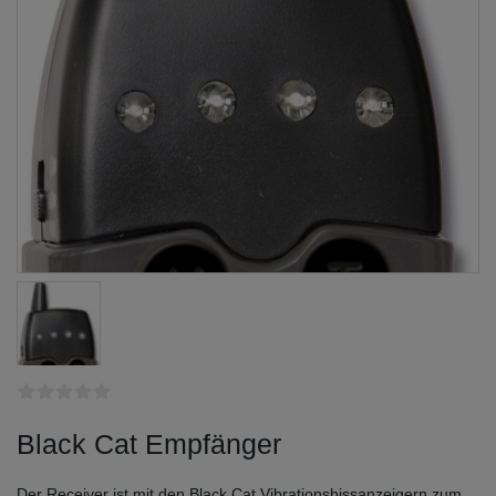
Black Cat Empfänger
Der Receiver ist mit den Black Cat Vibrationsbissanzeigern zum