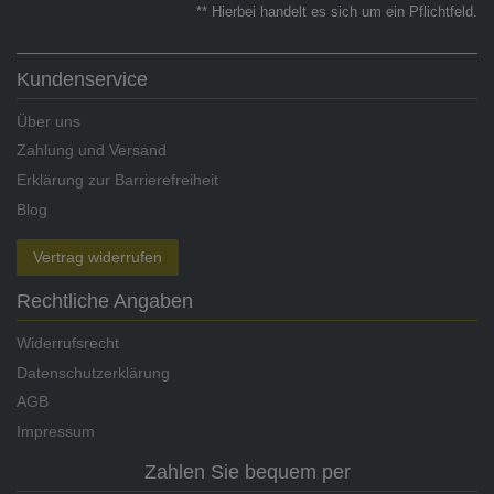
** Hierbei handelt es sich um ein Pflichtfeld.
Kundenservice
Über uns
Zahlung und Versand
Erklärung zur Barrierefreiheit
Blog
Vertrag widerrufen
Rechtliche Angaben
Widerrufsrecht
Datenschutzerklärung
AGB
Impressum
Zahlen Sie bequem per