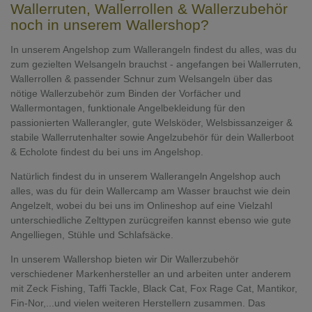
Wallerruten, Wallerrollen & Wallerzubehör
noch in unserem Wallershop?
In unserem Angelshop zum Wallerangeln findest du alles, was du
zum gezielten Welsangeln brauchst - angefangen bei Wallerruten,
Wallerrollen & passender Schnur zum Welsangeln über das
nötige Wallerzubehör zum Binden der Vorfächer und
Wallermontagen, funktionale Angelbekleidung für den
passionierten Wallerangler, gute Welsköder, Welsbissanzeiger &
stabile Wallerrutenhalter sowie Angelzubehör für dein Wallerboot
& Echolote findest du bei uns im Angelshop.
Natürlich findest du in unserem Wallerangeln Angelshop auch
alles, was du für dein Wallercamp am Wasser brauchst wie dein
Angelzelt, wobei du bei uns im Onlineshop auf eine Vielzahl
unterschiedliche Zelttypen zurücgreifen kannst ebenso wie gute
Angelliegen, Stühle und Schlafsäcke.
In unserem Wallershop bieten wir Dir Wallerzubehör
verschiedener Markenhersteller an und arbeiten unter anderem
mit Zeck Fishing, Taffi Tackle, Black Cat, Fox Rage Cat, Mantikor,
Fin-Nor,...und vielen weiteren Herstellern zusammen. Das