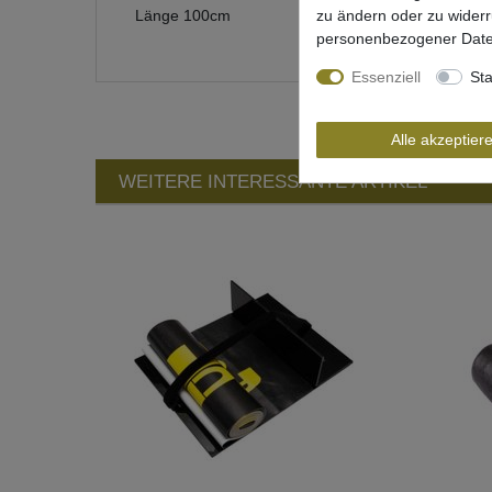
zu ändern oder zu wider
Länge 100cm
personenbezogener Date
Essenziell
Sta
Alle akzeptier
WEITERE INTERESSANTE ARTIKEL