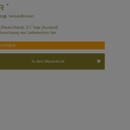
*
UR
zzgl.
Versandkosten
e (Deutschland); 3-7 Tage (Ausland)
Berechnung des Liefertermins hier
verfügbar
In den Warenkorb