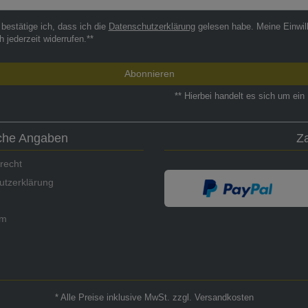
 bestätige ich, dass ich die
Daten­schutz­erklärung
gelesen habe. Meine Einwil
h jederzeit widerrufen.**
Abonnieren
** Hierbei handelt es sich um ein 
iche Angaben
Z
recht
utzerklärung
um
* Alle Preise inklusive MwSt. zzgl. Versandkosten