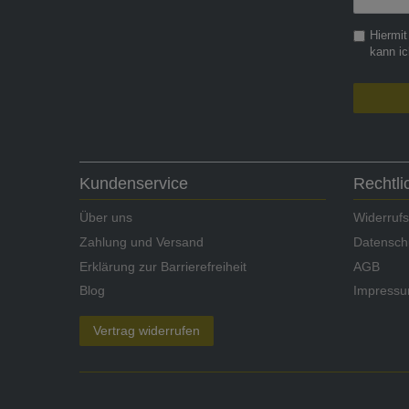
Honig
Hiermit
kann ic
Kundenservice
Rechtl
Über uns
Widerrufs
Zahlung und Versand
Datensch
Erklärung zur Barrierefreiheit
AGB
Blog
Impress
Vertrag widerrufen