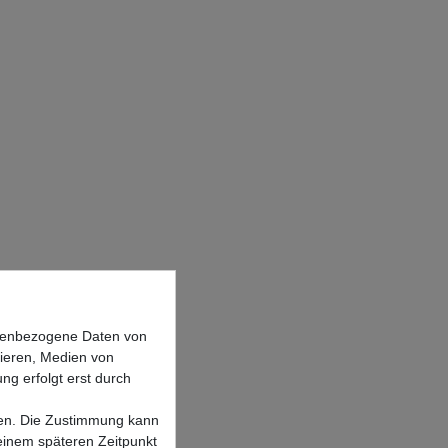
onenbezogene Daten von
sieren, Medien von
ng erfolgt erst durch
lgen. Die Zustimmung kann
 einem späteren Zeitpunkt