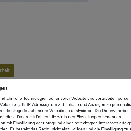
rheit
nd ähnliche Technologien auf unserer Website und verarbeiten pers
ebseite (z.B. IP-Adresse), um z.B. Inhalte und Anzeigen zu personali
n oder Zugriffe auf unsere Website zu analysieren. Die Datenverarbeitu
len diese Daten mit Dritten, die wir in den Einstellungen benennen.
nn mit Einwilligung oder aufgrund eines berechtigten Interesses erfo
rden. Es besteht das Recht, nicht einzuwilligen und die Einwilligung zu