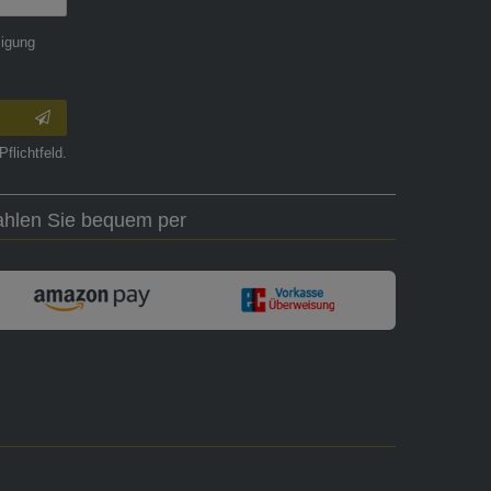
ligung
Pflichtfeld.
ahlen Sie bequem per