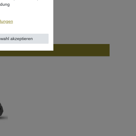
ndung
llungen
wahl akzeptieren