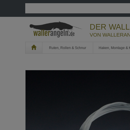
DER WAL
VON WALLERAN
Home
Ruten, Rollen & Schnur
Haken, Montage & 