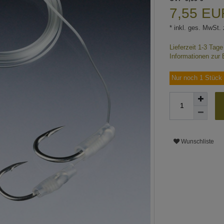
7,55 E
* inkl. ges. MwSt. 
Lieferzeit 1-3 Tag
Informationen zur 
Nur noch 1 Stück 
Wunschliste