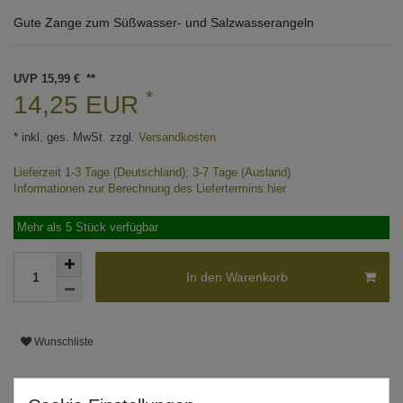
Gute Zange zum Süßwasser- und Salzwasserangeln
UVP 15,99 €
*
14,25 EUR
* inkl. ges. MwSt. zzgl.
Versandkosten
Lieferzeit 1-3 Tage (Deutschland); 3-7 Tage (Ausland)
Informationen zur Berechnung des Liefertermins hier
Mehr als 5 Stück verfügbar
In den Warenkorb
Wunschliste