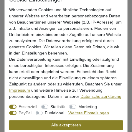
Wir verwenden Cookies und ähnliche Technologien auf
Beschreibung
unserer Website und verarbeiten personenbezogene Daten
von Besucher:innen unserer Webseite (z.B. IP-Adresse), um
Bewertung
z.B. Inhalte und Anzeigen zu personalisieren, Medien von
Drittanbietern einzubinden oder Zugriffe auf unsere Website
Produktsicherheit
zu analysieren. Die Datenverarbeitung erfolgt erst durch
gesetzte Cookies. Wir teilen diese Daten mit Dritten, die wir
in den Einstellungen benennen.
Die Datenverarbeitung kann mit Einwilligung oder aufgrund
Tolles Angelzubehör von Spro Freestyle für Kleinteile
eines berechtigten Interesses erfolgen. Die Zustimmung
Größe: M
kann erteilt oder abgelehnt werden. Es besteht das Recht,
nicht einzuwilligen und die Einwilligung zu einem späteren
mit mehreren Fächern, Fläche mit EVA Schaum für
Zeitpunkt zu ändern oder zu widerrufen. Beachten Sie unser
Stinger
Impressum
und weitere Hinweise zur Verwendung
personenbezogener Daten in unserer
Daten­schutz­erklärung
.
versetzbare Trennwände
Essenziell
Statistik
Marketing
Maße: 12,5x9x5cm
PayPal
Funktional
Weitere Einstellungen
Alle akzeptieren