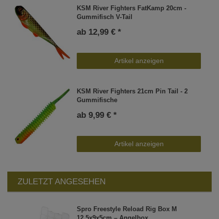
KSM River Fighters FatKamp 20cm -
Gummifisch V-Tail
ab 12,99 € *
Artikel anzeigen
KSM River Fighters 21cm Pin Tail - 2
Gummifische
ab 9,99 € *
Artikel anzeigen
ZULETZT ANGESEHEN
Spro Freestyle Reload Rig Box M
12,5x9x5cm – Angelbox