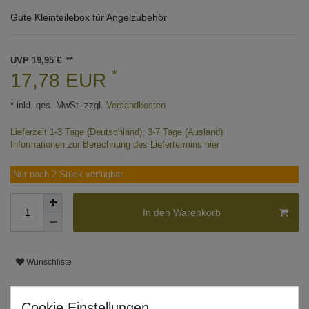
Gute Kleinteilebox für Angelzubehör
UVP 19,95 €
*
17,78 EUR
* inkl. ges. MwSt. zzgl.
Versandkosten
Lieferzeit 1-3 Tage (Deutschland); 3-7 Tage (Ausland)
Informationen zur Berechnung des Liefertermins hier
Nur noch 2 Stück verfügbar
In den Warenkorb
Wunschliste