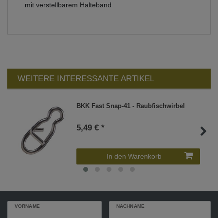
mit verstellbarem Halteband
WEITERE INTERESSANTE ARTIKEL
BKK Fast Snap-41 - Raubfischwirbel
5,49 € *
In den Warenkorb
VORNAME
NACHNAME