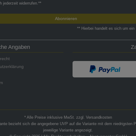
h jederzeit widerrufen.**
Abonnieren
** Hierbei handelt es sich um ein 
iche Angaben
Z
recht
utzerklärung
um
* Alle Preise inklusive MwSt. zzgl. Versandkosten
riante bezieht sich die angegebene UVP auf die Variante mit dem niedrigsten P
jeweilige Variante angezeigt.