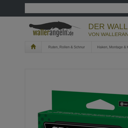
DER WAL
VON WALLERAN
Home
Ruten, Rollen & Schnur
Haken, Montage & 