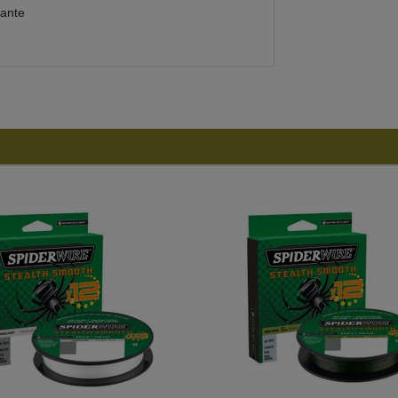
iante