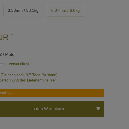
0.33mm / 38.1kg
0.07mm / 6.0kg
*
EUR
€ / Meter
zzgl.
Versandkosten
e (Deutschland); 3-7 Tage (Ausland)
Berechnung des Liefertermins hier
verfügbar
In den Warenkorb