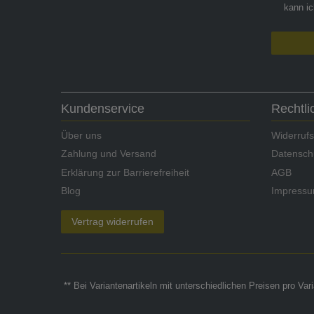
kann ic
Kundenservice
Rechtl
Über uns
Widerrufs
Zahlung und Versand
Datensch
Erklärung zur Barrierefreiheit
AGB
Blog
Impress
Vertrag widerrufen
** Bei Variantenartikeln mit unterschiedlichen Preisen pro Va