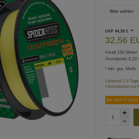
Bitte wählen
UVP 44,99 €
32,56 
Inhalt
150
Meter
Grundpreis
0,22 
* inkl. ges. MwSt. 
Lieferzeit 1-3 Tag
Informationen zur 
Nur noch 5 Stück 