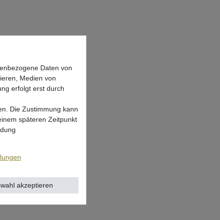
onenbezogene Daten von
sieren, Medien von
ng erfolgt erst durch
lgen. Die Zustimmung kann
 einem späteren Zeitpunkt
ndung
llungen
wahl akzeptieren