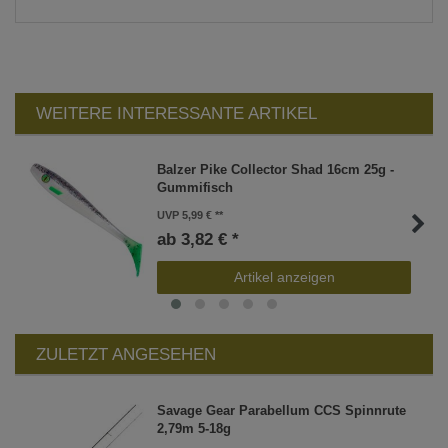
WEITERE INTERESSANTE ARTIKEL
Balzer Pike Collector Shad 16cm 25g -
Gummifisch
UVP 5,99 €
ab 3,82 € *
Artikel anzeigen
ZULETZT ANGESEHEN
Savage Gear Parabellum CCS Spinnrute
2,79m 5-18g