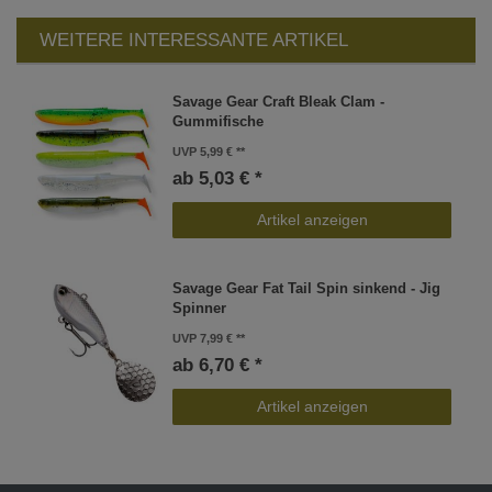
WEITERE INTERESSANTE ARTIKEL
Savage Gear Craft Bleak Clam -
Gummifische
UVP 5,99 €
ab 5,03 € *
Artikel anzeigen
Savage Gear Fat Tail Spin sinkend - Jig
Spinner
UVP 7,99 €
ab 6,70 € *
Artikel anzeigen