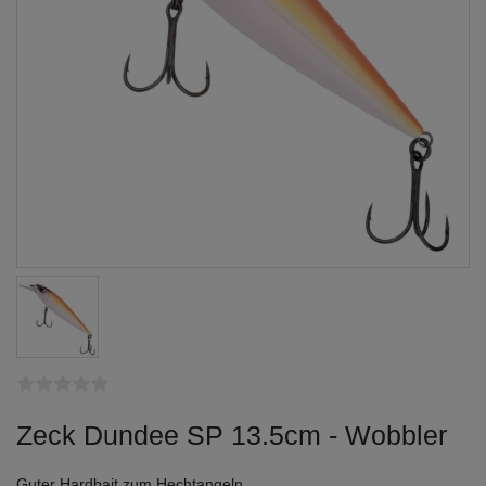
Zeck Dundee SP 13.5cm - Wobbler
Guter Hardbait zum Hechtangeln