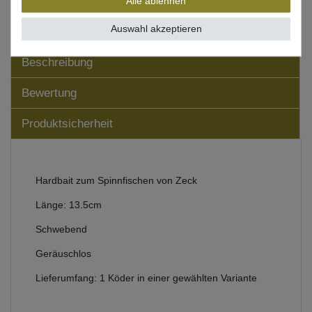
Alle ablehnen
Auswahl akzeptieren
Beschreibung
Bewertung
Produktsicherheit
Hardbait zum Spinnfischen von Zeck
Länge: 13.5cm
Schwebend
Geräuschlos
Lieferumfang: 1 Köder in einer gewählten Variante