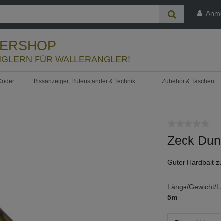
Anm
LERSHOP
GLERN FÜR WALLERANGLER!
Köder
Bissanzeiger, Rutenständer & Technik
Zubehör & Taschen
Zeck Dun
Guter Hardbait 
Länge/Gewicht/La
5m