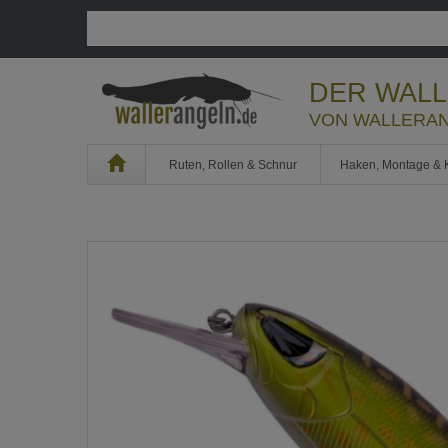
DER WAL
VON WALLERAN
Home
Ruten, Rollen & Schnur
Haken, Montage & 