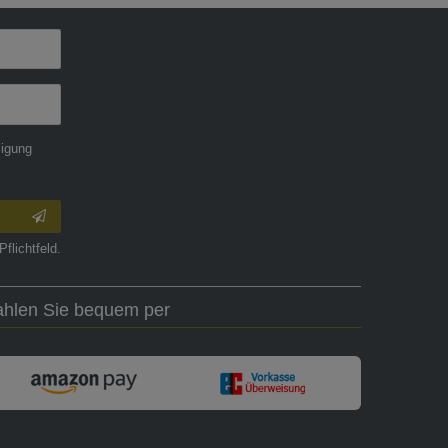
ligung
Pflichtfeld.
ahlen Sie bequem per