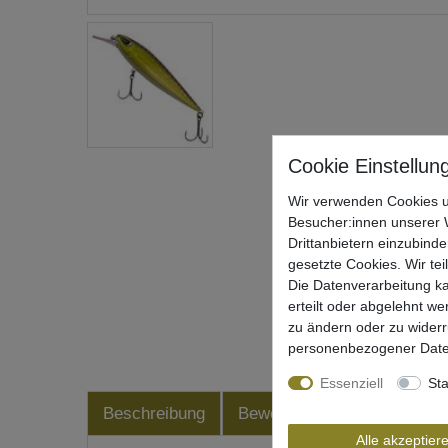
Wir verwenden Cookies u
Besucher:innen unserer W
Drittanbietern einzubinde
gesetzte Cookies. Wir tei
Die Datenverarbeitung ka
erteilt oder abgelehnt we
zu ändern oder zu wider
personenbezogener Date
Essenziell
Sta
Beschreibung
Bewertung
Produktsiche
Alle akzeptier