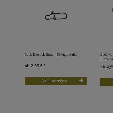
Zeck Duolock Snap - 10 Angelwirbel
Zeck Fea
Einzelh
ab 2,95 € *
ab 4,9
Artikel anzeigen