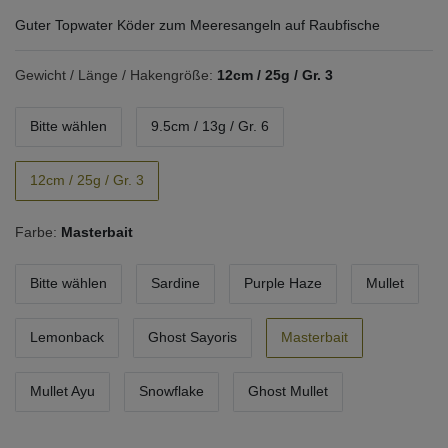
Guter Topwater Köder zum Meeresangeln auf Raubfische
Gewicht / Länge / Hakengröße:
12cm / 25g / Gr. 3
Bitte wählen
9.5cm / 13g / Gr. 6
12cm / 25g / Gr. 3
Farbe:
Masterbait
Bitte wählen
Sardine
Purple Haze
Mullet
Lemonback
Ghost Sayoris
Masterbait
Mullet Ayu
Snowflake
Ghost Mullet