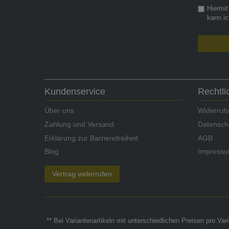
Hiermit
kann ic
Kundenservice
Rechtl
Über uns
Widerrufs
Zahlung und Versand
Datensch
Erklärung zur Barrierefreiheit
AGB
Blog
Impress
Vertrag widerrufen
** Bei Variantenartikeln mit unterschiedlichen Preisen pro Va