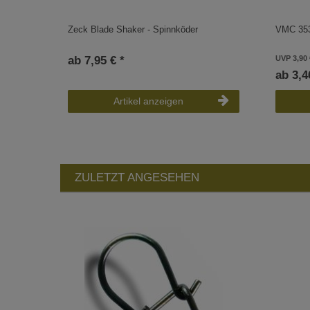
Zeck Blade Shaker - Spinnköder
VMC 353
ab 7,95 € *
UVP 3,90 
ab 3,4
Artikel anzeigen
ZULETZT ANGESEHEN