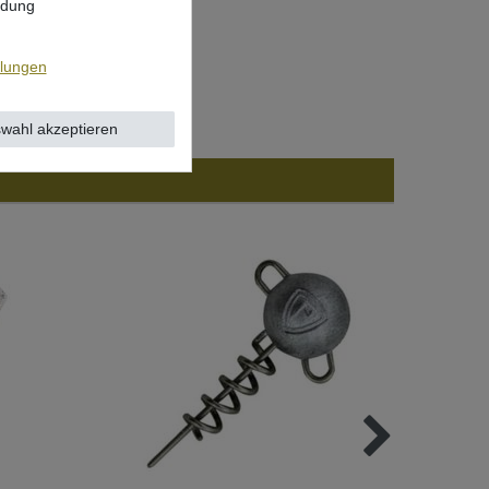
ndung
llungen
wahl akzeptieren