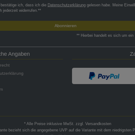
 bestätige ich, dass ich die
Daten­schutz­erklärung
gelesen habe. Meine Einwil
h jederzeit widerrufen.**
Abonnieren
** Hierbei handelt es sich um ein 
iche Angaben
Z
recht
utzerklärung
um
* Alle Preise inklusive MwSt. zzgl. Versandkosten
riante bezieht sich die angegebene UVP auf die Variante mit dem niedrigsten P