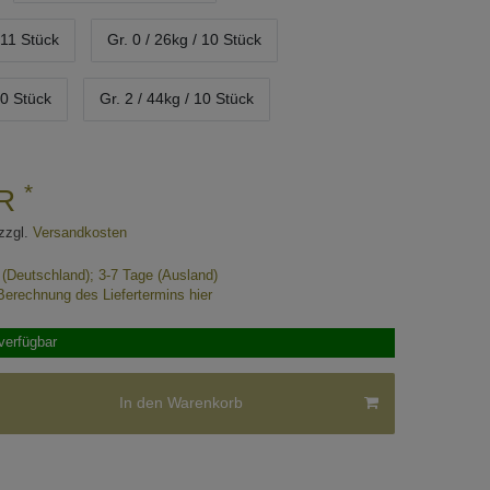
 11 Stück
Gr. 0 / 26kg / 10 Stück
10 Stück
Gr. 2 / 44kg / 10 Stück
*
UR
zzgl.
Versandkosten
e (Deutschland); 3-7 Tage (Ausland)
Berechnung des Liefertermins hier
verfügbar
In den Warenkorb