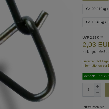
Gr. 00 / 19kg /
Gr. 1 / 40kg / 
UVP 2,29 €
2,03 E
* inkl. ges. MwSt. 
Lieferzeit 1-3 Tag
Informationen zur 
Mehr als 5 Stück 
Wunschliste