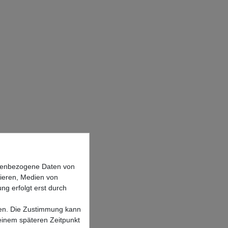
onenbezogene Daten von
sieren, Medien von
ng erfolgt erst durch
lgen. Die Zustimmung kann
 einem späteren Zeitpunkt