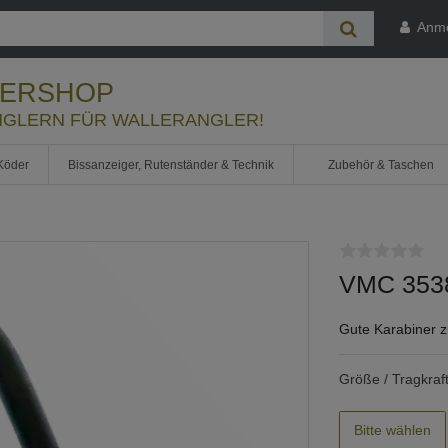
Anm
LERSHOP
GLERN FÜR WALLERANGLER!
Köder
Bissanzeiger, Rutenständer & Technik
Zubehör & Taschen
VMC 3538
Gute Karabiner z
Größe / Tragkraft
Bitte wählen