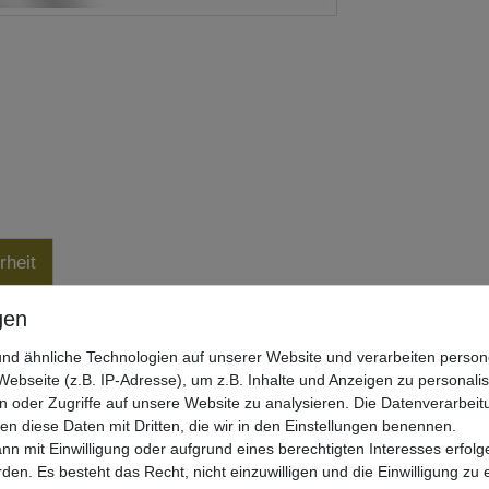
rheit
nd ähnliche Technologien auf unserer Website und verarbeiten pers
ebseite (z.B. IP-Adresse), um z.B. Inhalte und Anzeigen zu personali
n oder Zugriffe auf unsere Website zu analysieren. Die Datenverarbeitu
len diese Daten mit Dritten, die wir in den Einstellungen benennen.
nn mit Einwilligung oder aufgrund eines berechtigten Interesses erfo
rden. Es besteht das Recht, nicht einzuwilligen und die Einwilligung zu