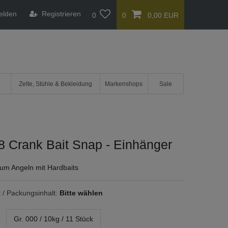
elden
Registrieren
0
0
0,00 EUR
Zelte, Stühle & Bekleidung
Markenshops
Sale
 Crank Bait Snap - Einhänger
um Angeln mit Hardbaits
 / Packungsinhalt:
Bitte wählen
Gr. 000 / 10kg / 11 Stück