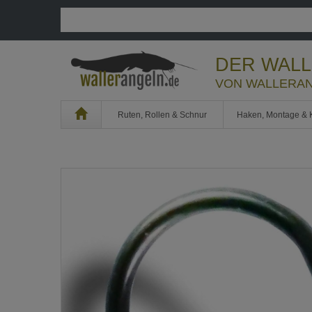
DER WAL
VON WALLERAN
Home
Ruten, Rollen & Schnur
Haken, Montage & 