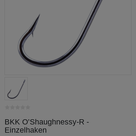
BKK O’Shaughnessy-R -
Einzelhaken