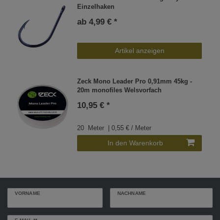
Einzelhaken
ab 4,99 € *
Artikel anzeigen
Zeck Mono Leader Pro 0,91mm 45kg -
20m monofiles Welsvorfach
10,95 € *
20
Meter
| 0,55 € / Meter
In den Warenkorb
VORNAME
NACHNAME
Newsletter