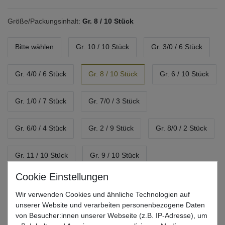
Größe/Packungsinhalt:
Gr. 8 / 10 Stück
Bitte wählen
Gr. 10 / 10 Stück
Gr. 3/0 / 6 Stück
Gr. 4/0 / 6 Stück
Gr. 8 / 10 Stück
Gr. 6 / 10 Stück
Gr. 1/0 / 7 Stück
Gr. 7/0 / 3 Stück
Gr. 6/0 / 4 Stück
Gr. 2 / 9 Stück
Gr. 8/0 / 2 Stück
Gr. 11 / 10 Stück
Gr. 9 / 10 Stück
Gr. 7 / 10 Stück
Gr. 5 / 10 Stück
Gr. 3 / 9 Stück
Wir verwenden Cookies und ähnliche Technologien auf
unserer Website und verarbeiten personenbezogene Daten
*
3,99 EUR
von Besucher:innen unserer Webseite (z.B. IP-Adresse), um