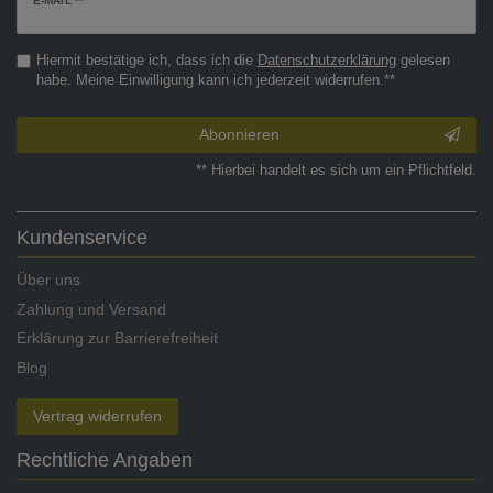
E-MAIL **
Honig
Hiermit bestätige ich, dass ich die
Daten­schutz­erklärung
gelesen
habe. Meine Einwilligung kann ich jederzeit widerrufen.**
Abonnieren
** Hierbei handelt es sich um ein Pflichtfeld.
Kundenservice
Über uns
Zahlung und Versand
Erklärung zur Barrierefreiheit
Blog
Vertrag widerrufen
Rechtliche Angaben