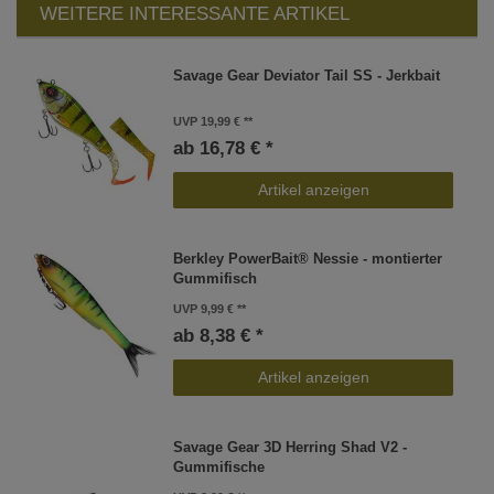
WEITERE INTERESSANTE ARTIKEL
Savage Gear Deviator Tail SS - Jerkbait
UVP 19,99 €
ab 16,78 € *
Artikel anzeigen
Berkley PowerBait® Nessie - montierter
Gummifisch
UVP 9,99 €
ab 8,38 € *
Artikel anzeigen
Savage Gear 3D Herring Shad V2 -
Gummifische