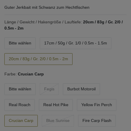
Guter Jerkbait mit Schwanz zum Hechtfischen
Länge / Gewicht / Hakengröße / Lauftiefe:
20cm / 83g / Gr. 2/0 /
0.5m - 2m
Bitte wählen
17cm / 50g / Gr. 1/0 / 0.5m - 1.5m
20cm / 83g / Gr. 2/0 / 0.5m - 2m
Farbe:
Crucian Carp
Bitte wählen
Fegis
Burbot Motoroil
Real Roach
Real Hot Pike
Yellow Fin Perch
Crucian Carp
Blue Sunrise
Fire Carp Flash