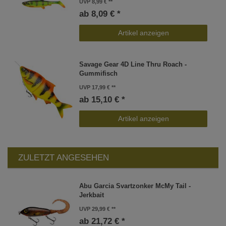
UVP 8,99 €
ab 8,09 € *
Artikel anzeigen
Savage Gear 4D Line Thru Roach -
Gummifisch
UVP 17,99 €
ab 15,10 € *
Artikel anzeigen
ZULETZT ANGESEHEN
Abu Garcia Svartzonker McMy Tail -
Jerkbait
UVP 29,99 €
ab 21,72 € *