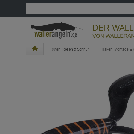
DER WAL
VON WALLERAN
Home
Ruten, Rollen & Schnur
Haken, Montage & 