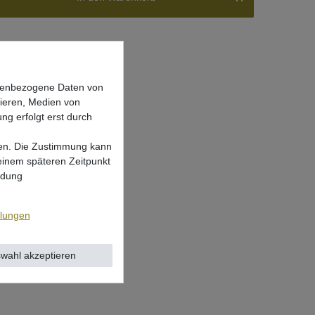
onenbezogene Daten von
sieren, Medien von
ng erfolgt erst durch
lgen. Die Zustimmung kann
 einem späteren Zeitpunkt
ndung
llungen
wahl akzeptieren