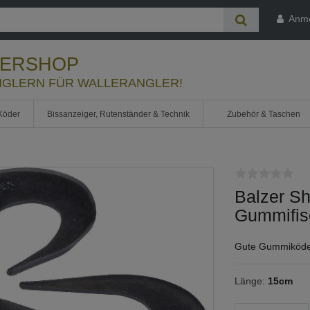
Anm
LERSHOP
GLERN FÜR WALLERANGLER!
Köder
Bissanzeiger, Rutenständer & Technik
Zubehör & Taschen
Balzer Sh
Gummifis
Gute Gummiköde
Länge:
15cm