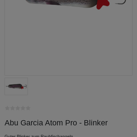
Abu Garcia Atom Pro - Blinker
Guter Blinker zum Raubfischangeln