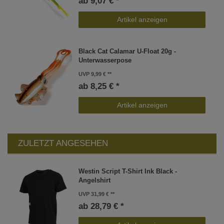
ab 9,07 € *
Artikel anzeigen
Black Cat Calamar U-Float 20g -
Unterwasserpose
UVP 9,99 €
ab 8,25 € *
Artikel anzeigen
ZULETZT ANGESEHEN
Westin Script T-Shirt Ink Black -
Angelshirt
UVP 31,99 €
ab 28,79 € *