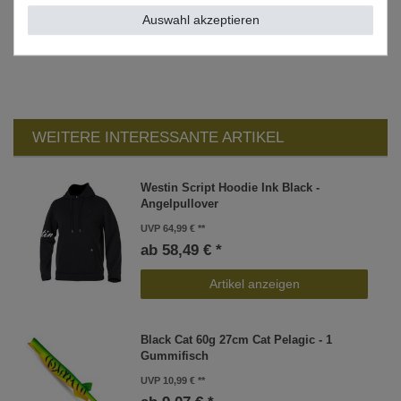
Material: 73% Baumwolle, 27% Polyester
Auswahl akzeptieren
WEITERE INTERESSANTE ARTIKEL
Westin Script Hoodie Ink Black -
Angelpullover
UVP 64,99 €
ab 58,49 € *
Artikel anzeigen
Black Cat 60g 27cm Cat Pelagic - 1
Gummifisch
UVP 10,99 €