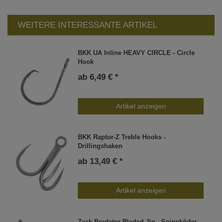
WEITERE INTERESSANTE ARTIKEL
BKK UA Inline HEAVY CIRCLE - Circle
Hook
ab 6,49 € *
Artikel anzeigen
BKK Raptor-Z Treble Hooks -
Drillingshaken
ab 13,49 € *
Artikel anzeigen
Zeck Predator Bladed Jig - Spinnköder