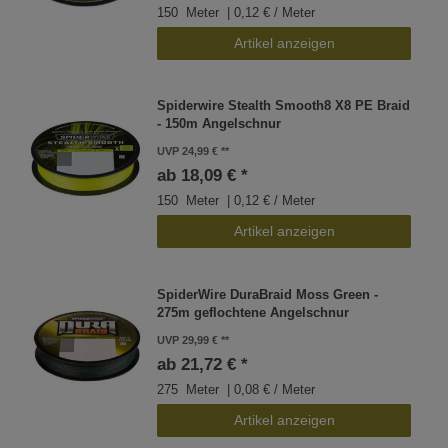
150
Meter
| 0,12 € / Meter
Artikel anzeigen
Spiderwire Stealth Smooth8 X8 PE Braid
- 150m Angelschnur
UVP 24,99 €
ab 18,09 € *
150
Meter
| 0,12 € / Meter
Artikel anzeigen
SpiderWire DuraBraid Moss Green -
275m geflochtene Angelschnur
UVP 29,99 €
ab 21,72 € *
275
Meter
| 0,08 € / Meter
Artikel anzeigen