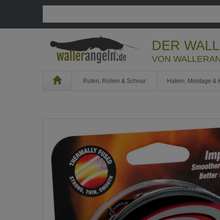
DER WAL
VON WALLERAN
Home
Ruten, Rollen & Schnur
Haken, Montage & 