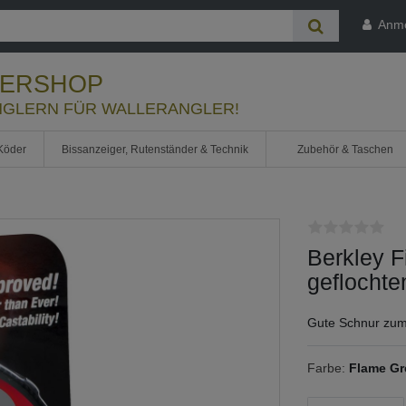
Anm
LERSHOP
GLERN FÜR WALLERANGLER!
Köder
Bissanzeiger, Rutenständer & Technik
Zubehör & Taschen
Berkley 
geflochte
Gute Schnur zum
Farbe:
Flame Gr