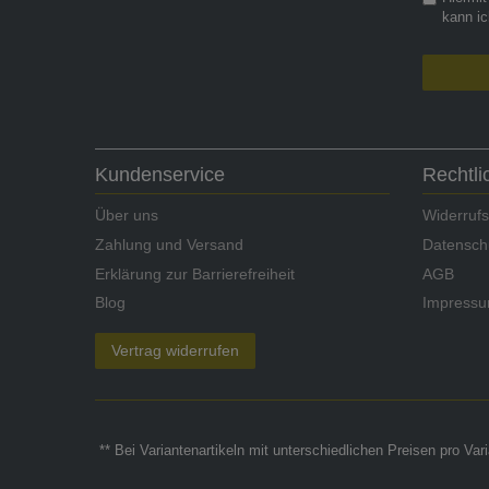
kann ic
Kundenservice
Rechtl
Über uns
Widerrufs
Zahlung und Versand
Datensch
Erklärung zur Barrierefreiheit
AGB
Blog
Impress
Vertrag widerrufen
** Bei Variantenartikeln mit unterschiedlichen Preisen pro Va