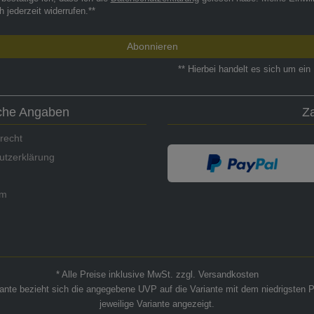
h jederzeit widerrufen.**
Abonnieren
** Hierbei handelt es sich um ein 
iche Angaben
Z
recht
utzerklärung
um
* Alle Preise inklusive MwSt. zzgl. Versandkosten
riante bezieht sich die angegebene UVP auf die Variante mit dem niedrigsten P
jeweilige Variante angezeigt.