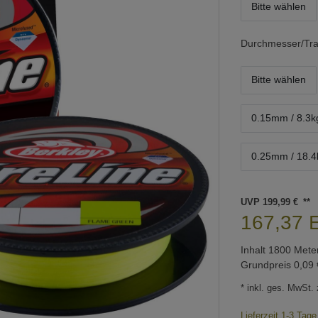
Bitte wählen
Durchmesser/Tra
Bitte wählen
0.15mm / 8.3k
0.25mm / 18.4
UVP 199,99 €
167,37
Inhalt
1800
Mete
Grundpreis
0,09 
* inkl. ges. MwSt. 
Lieferzeit 1-3 Tag