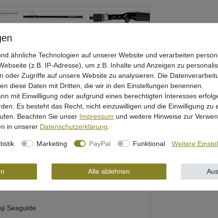
nd ähnliche Technologien auf unserer Website und verarbeiten pers
ebseite (z.B. IP-Adresse), um z.B. Inhalte und Anzeigen zu personali
n oder Zugriffe auf unsere Website zu analysieren. Die Datenverarbeitu
len diese Daten mit Dritten, die wir in den Einstellungen benennen.
nn mit Einwilligung oder aufgrund eines berechtigten Interesses erfo
rden. Es besteht das Recht, nicht einzuwilligen und die Einwilligung zu
rufen. Beachten Sie unser
Impressum
und weitere Hinweise zur Verwe
rheit
n in unserer
Daten­schutz­erklärung
.
tistik
Marketing
PayPal
Funktional
Weitere Einste
 Barsche & Forellen
en
Alle ablehnen
Aus
uji Seaguide