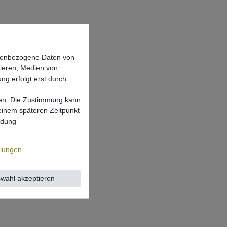
onenbezogene Daten von
sieren, Medien von
ng erfolgt erst durch
lgen. Die Zustimmung kann
 einem späteren Zeitpunkt
ndung
llungen
wahl akzeptieren