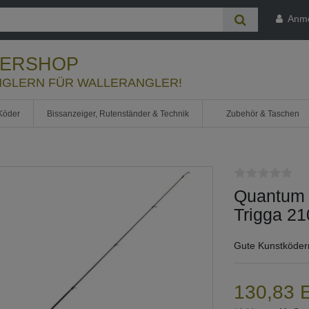
Anm
LERSHOP
GLERN FÜR WALLERANGLER!
Köder
Bissanzeiger, Rutenständer & Technik
Zubehör & Taschen
Quantum V
Trigga 21
Gute Kunstköder
130,83