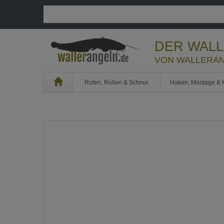
DER WAL
VON WALLERAN
Home
Ruten, Rollen & Schnur
Haken, Montage & 