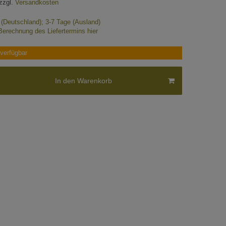
zzgl.
Versandkosten
e (Deutschland); 3-7 Tage (Ausland)
Berechnung des Liefertermins hier
verfügbar
In den Warenkorb