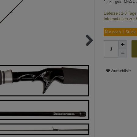
* inkl. ges. MwSt. 
Lieferzeit 1-3 Tag
Informationen zur 
Nur noch 1 Stück 
Wunschliste