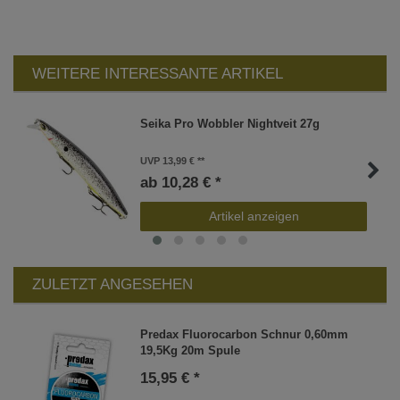
WEITERE INTERESSANTE ARTIKEL
Seika Pro Wobbler Nightveit 27g
UVP 13,99 €
ab 10,28 € *
Artikel anzeigen
ZULETZT ANGESEHEN
Predax Fluorocarbon Schnur 0,60mm
19,5Kg 20m Spule
15,95 € *