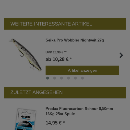
WEITERE INTERESSANTE ARTIKEL
Seika Pro Wobbler Nightveit 27g
UVP 13,99 €
ab 10,28 € *
Artikel anzeigen
ZULETZT ANGESEHEN
Predax Fluorocarbon Schnur 0,50mm
16Kg 25m Spule
14,95 € *