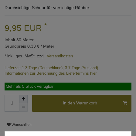
Durchsichtige Schnur für vorsichtige Räuber.
*
9,95 EUR
Inhalt
30
Meter
Grundpreis
0,33 € / Meter
* inkl. ges. MwSt. zzgl.
Versandkosten
Lieferzeit 1-3 Tage (Deutschland); 3-7 Tage (Ausland)
Informationen zur Berechnung des Liefertermins hier
Mehr als 5 Stück verfügbar
In den Warenkorb
Wunschliste