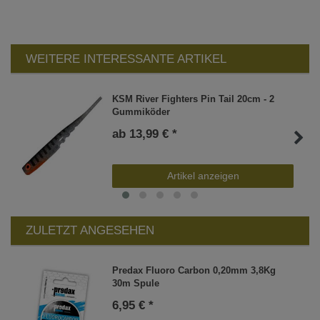
WEITERE INTERESSANTE ARTIKEL
KSM River Fighters Pin Tail 20cm - 2
Gummiköder
ab 13,99 € *
Artikel anzeigen
ZULETZT ANGESEHEN
Predax Fluoro Carbon 0,20mm 3,8Kg
30m Spule
6,95 € *