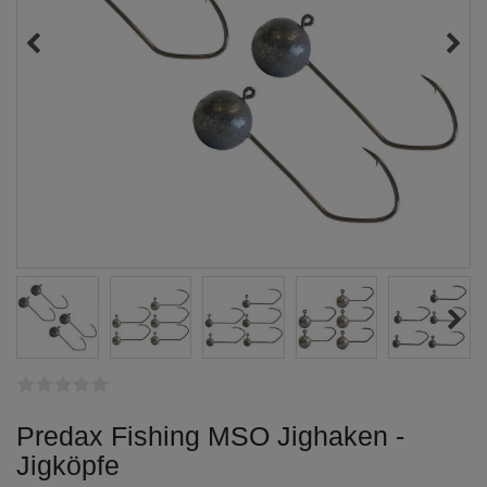
Predax Fishing MSO Jighaken -
Jigköpfe