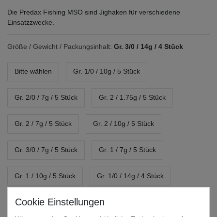
Die Predax Fishing MSO sind Jighaken für verschiedene
Einsatzzwecke.
Größe / Gewicht / Packungsinhalt:
Gr. 3/0 / 14g / 4 Stück
Bitte wählen
Gr. 1/0 / 10g / 5 Stück
Gr. 2/0 / 7g / 5 Stück
Gr. 2 / 1.75g / 5 Stück
Gr. 2 / 7g / 5 Stück
Gr. 2 / 10g / 5 Stück
Gr. 3/0 / 7g / 5 Stück
Gr. 1 / 7g / 5 Stück
Gr. 1 / 10g / 5 Stück
Gr. 1/0 / 14g / 4 Stück
Gr. 2/0 / 14g / 4 Stück
Gr. 3/0 / 14g / 4 Stück