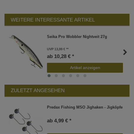
WEITERE INTERESSANTE ARTIKEL
Seika Pro Wobbler Nightveit 27g
UVP 13,99 €
ab 10,28 € *
Artikel anzeigen
ZULETZT ANGESEHEN
Predax Fishing MSO Jighaken - Jigköpfe
ab 4,99 € *