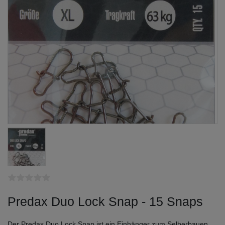
Predax Duo Lock Snap - 15 Snaps
Der Predax Duo Lock Snap ist ein Einhänger zum Selberbauen