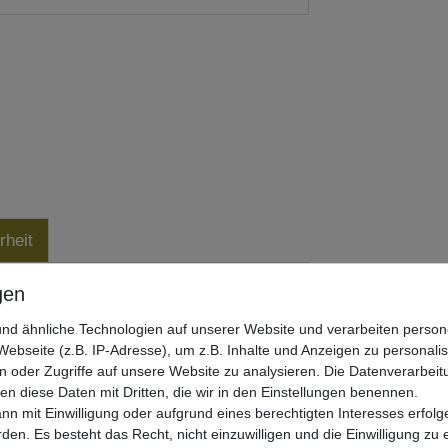
rheit
Barsch & Zander
nd ähnliche Technologien auf unserer Website und verarbeiten pers
ebseite (z.B. IP-Adresse), um z.B. Inhalte und Anzeigen zu personali
n oder Zugriffe auf unsere Website zu analysieren. Die Datenverarbeitu
len diese Daten mit Dritten, die wir in den Einstellungen benennen.
nn mit Einwilligung oder aufgrund eines berechtigten Interesses erfo
rden. Es besteht das Recht, nicht einzuwilligen und die Einwilligung zu