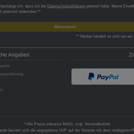
 bestätige ich, dass ich die
Daten­schutz­erklärung
gelesen habe. Meine Einwil
h jederzeit widerrufen.**
Abonnieren
** Hierbei handelt es sich um ein 
iche Angaben
Z
recht
utzerklärung
um
* Alle Preise inklusive MwSt. zzgl. Versandkosten
riante bezieht sich die angegebene UVP auf die Variante mit dem niedrigsten P