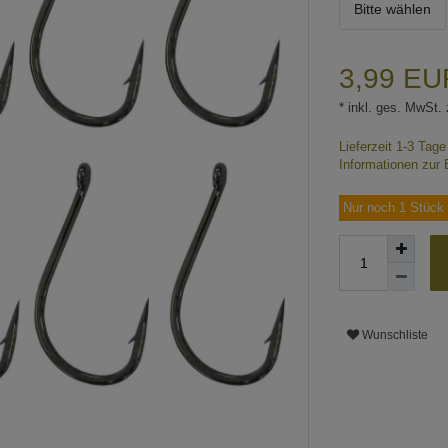
Bitte wählen
3,99 E
* inkl. ges. MwSt. 
Lieferzeit 1-3 Tag
Informationen zur 
Nur noch 1 Stück 
Wunschliste