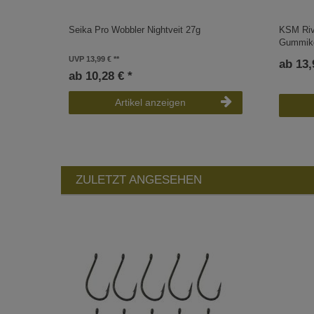
Seika Pro Wobbler Nightveit 27g
KSM Rive
Gummik
UVP 13,99 €
ab 13,
ab 10,28 € *
Artikel anzeigen
ZULETZT ANGESEHEN