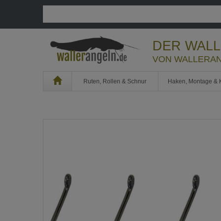
DER WAL
VON WALLERAN
Home
Ruten, Rollen & Schnur
Haken, Montage & 