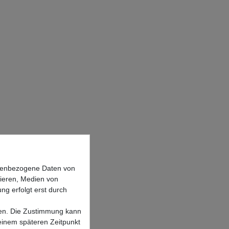
onenbezogene Daten von
sieren, Medien von
ng erfolgt erst durch
lgen. Die Zustimmung kann
 einem späteren Zeitpunkt