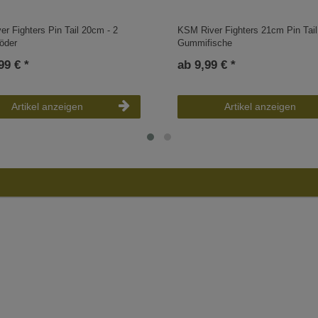
r Fighters Pin Tail 20cm - 2
KSM River Fighters 21cm Pin Tail
öder
Gummifische
99 € *
ab 9,99 € *
Artikel anzeigen
Artikel anzeigen