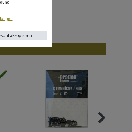
ndung
llungen
wahl akzeptieren