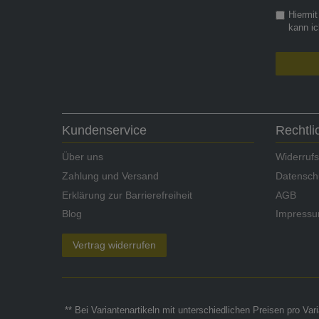
Hiermit
kann ic
Kundenservice
Rechtl
Über uns
Widerrufs
Zahlung und Versand
Datensch
Erklärung zur Barrierefreiheit
AGB
Blog
Impress
Vertrag widerrufen
** Bei Variantenartikeln mit unterschiedlichen Preisen pro Va