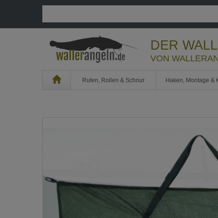
DER WAL
VON WALLERAN
Home
Ruten, Rollen & Schnur
Haken, Montage & 