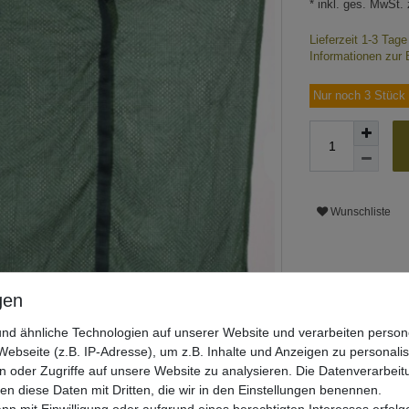
* inkl. ges. MwSt. 
Lieferzeit 1-3 Tag
Informationen zur 
Nur noch 3 Stück 
Wunschliste
nd ähnliche Technologien auf unserer Website und verarbeiten pers
ebseite (z.B. IP-Adresse), um z.B. Inhalte und Anzeigen zu personali
n oder Zugriffe auf unsere Website zu analysieren. Die Datenverarbeitu
len diese Daten mit Dritten, die wir in den Einstellungen benennen.