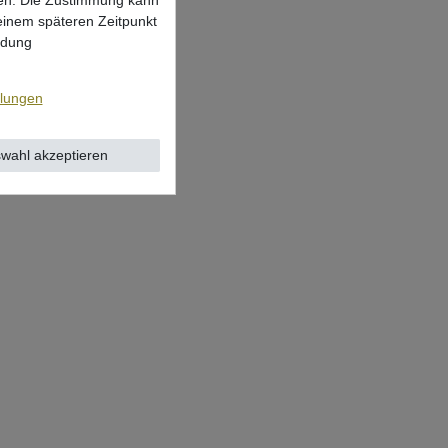
lgen. Die Zustimmung kann
 einem späteren Zeitpunkt
ndung
llungen
wahl akzeptieren