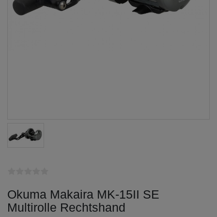
Okuma Makaira MK-15II SE
Multirolle Rechtshand