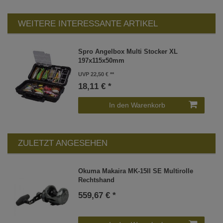
WEITERE INTERESSANTE ARTIKEL
Spro Angelbox Multi Stocker XL
197x115x50mm
UVP 22,50 €
18,11 € *
In den Warenkorb
ZULETZT ANGESEHEN
Okuma Makaira MK-15II SE Multirolle
Rechtshand
559,67 € *