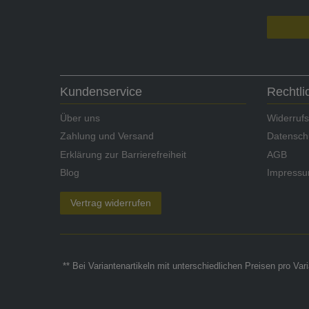
Kundenservice
Rechtl
Über uns
Widerrufs
Zahlung und Versand
Datensch
Erklärung zur Barrierefreiheit
AGB
Blog
Impress
Vertrag widerrufen
** Bei Variantenartikeln mit unterschiedlichen Preisen pro Va