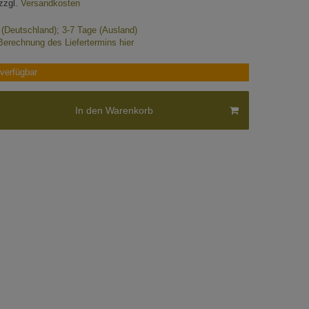
zzgl.
Versandkosten
e (Deutschland); 3-7 Tage (Ausland)
Berechnung des Liefertermins hier
verfügbar
In den Warenkorb