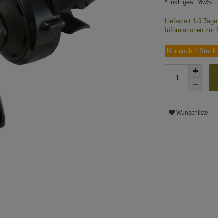
* inkl. ges. MwSt. 
Lieferzeit 1-3 Tag
Informationen zur 
Nur noch 1 Stück 
Wunschliste