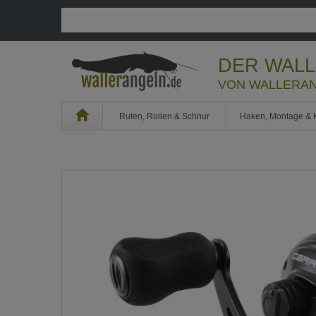
DER WAL
VON WALLERAN
Home
Ruten, Rollen & Schnur
Haken, Montage & 