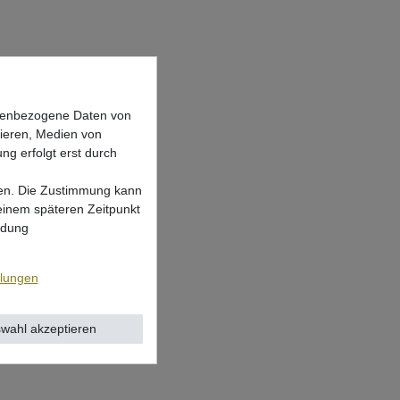
onenbezogene Daten von
sieren, Medien von
ng erfolgt erst durch
lgen. Die Zustimmung kann
 einem späteren Zeitpunkt
ndung
llungen
wahl akzeptieren