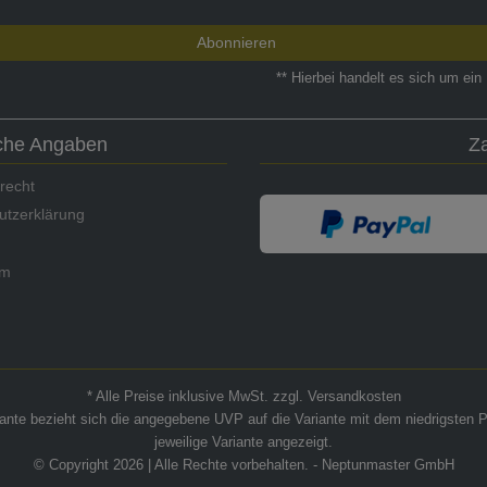
Abonnieren
** Hierbei handelt es sich um ein 
iche Angaben
Z
recht
utzerklärung
um
* Alle Preise inklusive MwSt. zzgl. Versandkosten
riante bezieht sich die angegebene UVP auf die Variante mit dem niedrigsten P
jeweilige Variante angezeigt.
© Copyright 2026 | Alle Rechte vorbehalten. - Neptunmaster GmbH