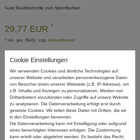
Gute Raubfischrolle zum Spinnfischen
*
29,77 EUR
* inkl. ges. MwSt. zzgl.
Versandkosten
Lieferzeit 1-3 Tage (Deutschland); 3-7 Tage (Ausland)
Informationen zur Berechnung des Liefertermins hier
Wir verwenden Cookies und ähnliche Technologien auf
Nur noch 1 Stück verfügbar
unserer Website und verarbeiten personenbezogene Daten
von Besucher:innen unserer Webseite (z.B. IP-Adresse), um
In den Warenkorb
z.B. Inhalte und Anzeigen zu personalisieren, Medien von
Drittanbietern einzubinden oder Zugriffe auf unsere Website
zu analysieren. Die Datenverarbeitung erfolgt erst durch
gesetzte Cookies. Wir teilen diese Daten mit Dritten, die wir
Wunschliste
in den Einstellungen benennen.
Die Datenverarbeitung kann mit Einwilligung oder aufgrund
eines berechtigten Interesses erfolgen. Die Zustimmung
kann erteilt oder abgelehnt werden. Es besteht das Recht,