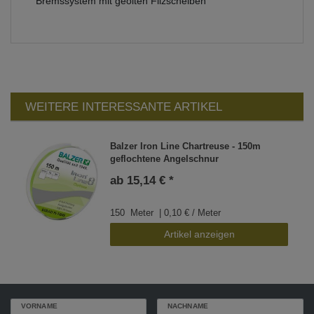
Bremssystem mit geölten Filzscheiben
WEITERE INTERESSANTE ARTIKEL
Balzer Iron Line Chartreuse - 150m
geflochtene Angelschnur
ab 15,14 € *
150
Meter
| 0,10 € / Meter
Artikel anzeigen
VORNAME
NACHNAME