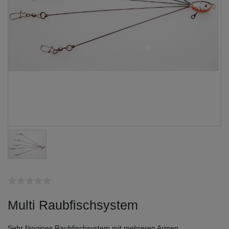
Multi Raubfischsystem
Sehr fängiges Raubfischsystem mit mehreren Armen.