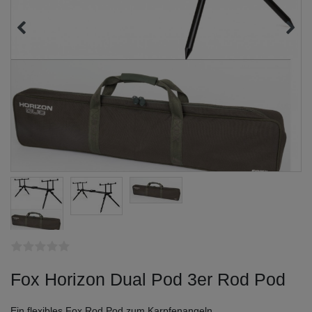
Fox Horizon Dual Pod 3er Rod Pod
Ein flexibles Fox Rod Pod zum Karpfenangeln