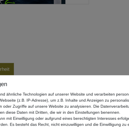
rheit
nd ähnliche Technologien auf unserer Website und verarbeiten pers
ebseite (z.B. IP-Adresse), um z.B. Inhalte und Anzeigen zu personali
ns und Volker Seuß
n oder Zugriffe auf unsere Website zu analysieren. Die Datenverarbeitu
len diese Daten mit Dritten, die wir in den Einstellungen benennen.
nn mit Einwilligung oder aufgrund eines berechtigten Interesses erfo
rden. Es besteht das Recht, nicht einzuwilligen und die Einwilligung zu