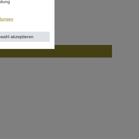
ndung
llungen
wahl akzeptieren