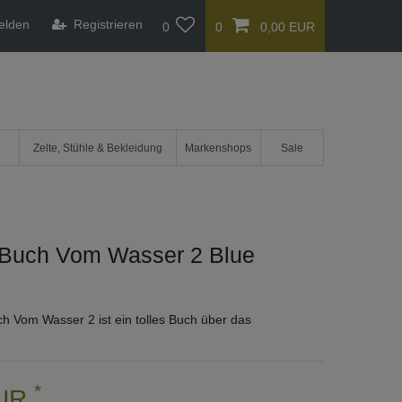
elden
Registrieren
0
0
0,00 EUR
Zelte, Stühle & Bekleidung
Markenshops
Sale
a Buch Vom Wasser 2 Blue
ch Vom Wasser 2 ist ein tolles Buch über das
*
EUR