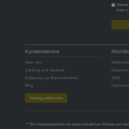
Hiermit
kann ic
Kundenservice
Rechtl
Über uns
Widerrufs
Zahlung und Versand
Datensch
Erklärung zur Barrierefreiheit
AGB
Blog
Impress
Vertrag widerrufen
** Bei Variantenartikeln mit unterschiedlichen Preisen pro Va