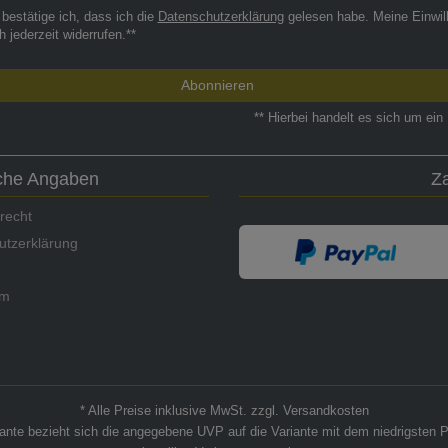
 bestätige ich, dass ich die
Daten­schutz­erklärung
gelesen habe. Meine Einwil
h jederzeit widerrufen.**
Abonnieren
** Hierbei handelt es sich um ein 
iche Angaben
Z
recht
utzerklärung
um
* Alle Preise inklusive MwSt. zzgl. Versandkosten
riante bezieht sich die angegebene UVP auf die Variante mit dem niedrigsten P