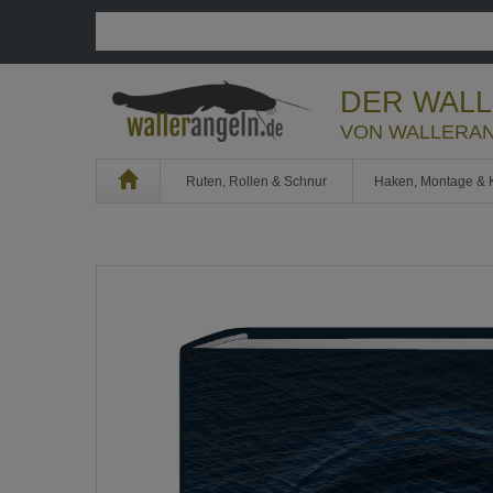
DER WAL
VON WALLERAN
Home
Ruten, Rollen & Schnur
Haken, Montage & 