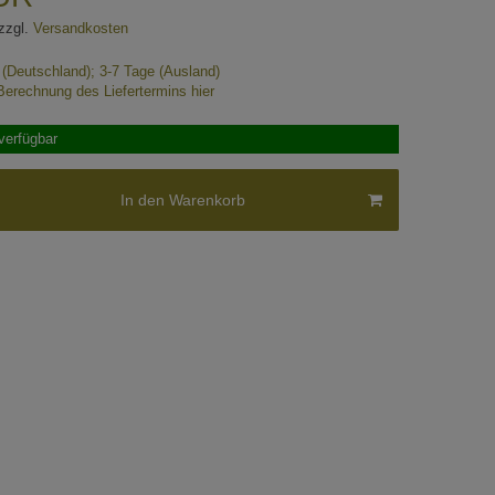
zzgl.
Versandkosten
e (Deutschland); 3-7 Tage (Ausland)
Berechnung des Liefertermins hier
verfügbar
In den Warenkorb