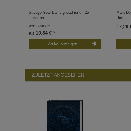
Savage Gear Ball Jighead rund - 25
Mark Dö
Jighaken
Ray
UVP 12,99 €
17,26 
ab 10,84 € *
Artikel anzeigen
ZULETZT ANGESEHEN