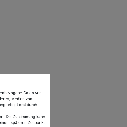
onenbezogene Daten von
sieren, Medien von
ng erfolgt erst durch
lgen. Die Zustimmung kann
 einem späteren Zeitpunkt