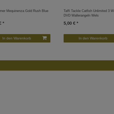
rner Mequinenza Gold Rush Blue
Taffi Tackle Catfish Unlimited 3 W
DVD Wallerangeln Wels
€ *
5,00 € *
In den Warenkorb
In den Warenkorb