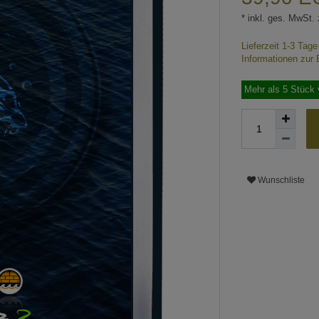
* inkl. ges. MwSt. 
Lieferzeit 1-3 Tag
Informationen zur 
Mehr als 5 Stück 
Wunschliste