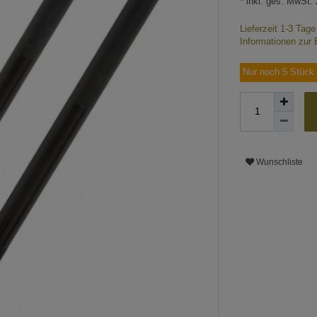
* inkl. ges. MwSt. 
Lieferzeit 1-3 Tag
Informationen zur 
Nur noch 5 Stück 
Wunschliste