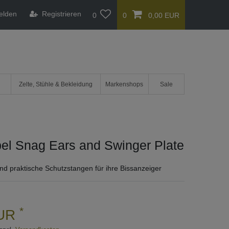
elden
Registrieren
0
0
0,00 EUR
Zelte, Stühle & Bekleidung
Markenshops
Sale
el Snag Ears and Swinger Plate
nd praktische Schutzstangen für ihre Bissanzeiger
*
EUR