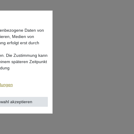
onenbezogene Daten von
sieren, Medien von
ng erfolgt erst durch
lgen. Die Zustimmung kann
 einem späteren Zeitpunkt
ndung
llungen
wahl akzeptieren