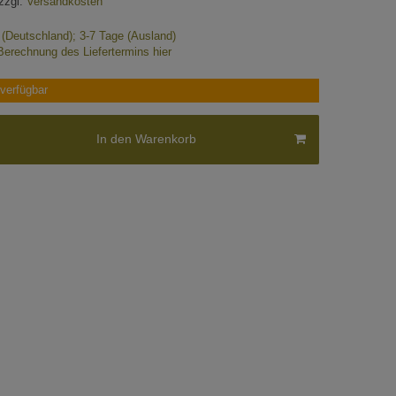
zzgl.
Versandkosten
e (Deutschland); 3-7 Tage (Ausland)
Berechnung des Liefertermins hier
verfügbar
In den Warenkorb