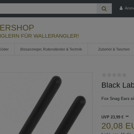
Anm
LERSHOP
GLERN FÜR WALLERANGLER!
Köder
Bissanzeiger, Rutenständer & Technik
Zubehör & Taschen
Black Lab
Fox Snag Ears si
UVP 23,99 €
20,08 