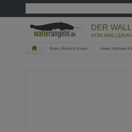
DER WAL
VON WALLERAN
Home
Ruten, Rollen & Schnur
Haken, Montage & 