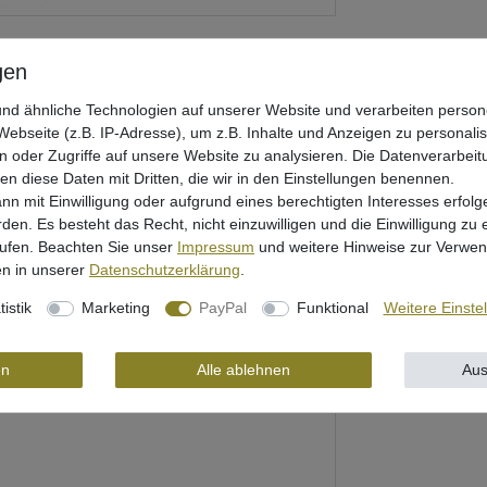
nd ähnliche Technologien auf unserer Website und verarbeiten pers
ebseite (z.B. IP-Adresse), um z.B. Inhalte und Anzeigen zu personali
n oder Zugriffe auf unsere Website zu analysieren. Die Datenverarbeitu
len diese Daten mit Dritten, die wir in den Einstellungen benennen.
nn mit Einwilligung oder aufgrund eines berechtigten Interesses erfo
rden. Es besteht das Recht, nicht einzuwilligen und die Einwilligung zu
rufen. Beachten Sie unser
Impressum
und weitere Hinweise zur Verwe
rheit
n in unserer
Daten­schutz­erklärung
.
tistik
Marketing
PayPal
Funktional
Weitere Einste
en
Alle ablehnen
Aus