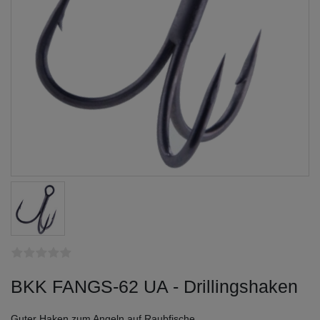
BKK FANGS-62 UA - Drillingshaken
Guter Haken zum Angeln auf Raubfische