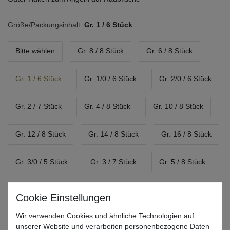
Größe/Packungsinhalt:
Gr. 1 / 6 Stück
Bitte wählen
Gr. 8 / 8 Stück
Gr. 6 / 8 Stück
Gr. 1 / 6 Stück
Gr. 1/0 / 6 Stück
Gr. 2/0 / 6 Stück
Gr. 2 / 7 Stück
Gr. 4 / 8 Stück
Gr. 10 / 8 Stück
Gr. 12 / 8 Stück
Gr. 14 / 8 Stück
Gr. 16 / 8 Stück
Gr. 3/0 / 5 Stück
Gr. 3 / 7 Stück
Gr. 5 / 8 Stück
*
11,99 EUR
Wir verwenden Cookies und ähnliche Technologien auf
* inkl. ges. MwSt. zzgl.
Versandkosten
unserer Website und verarbeiten personenbezogene Daten