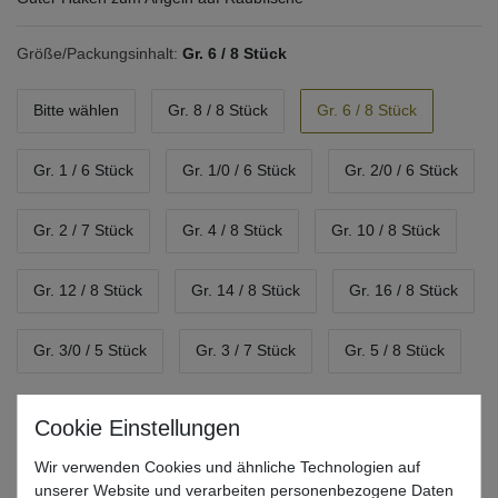
Größe/Packungsinhalt:
Gr. 6 / 8 Stück
Bitte wählen
Gr. 8 / 8 Stück
Gr. 6 / 8 Stück
Gr. 1 / 6 Stück
Gr. 1/0 / 6 Stück
Gr. 2/0 / 6 Stück
Gr. 2 / 7 Stück
Gr. 4 / 8 Stück
Gr. 10 / 8 Stück
Gr. 12 / 8 Stück
Gr. 14 / 8 Stück
Gr. 16 / 8 Stück
Gr. 3/0 / 5 Stück
Gr. 3 / 7 Stück
Gr. 5 / 8 Stück
*
11,99 EUR
Wir verwenden Cookies und ähnliche Technologien auf
* inkl. ges. MwSt. zzgl.
Versandkosten
unserer Website und verarbeiten personenbezogene Daten