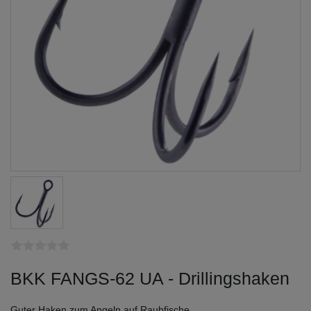
BKK FANGS-62 UA - Drillingshaken
Guter Haken zum Angeln auf Raubfische