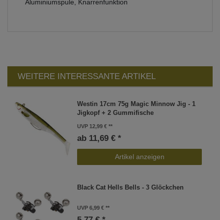
Aluminiumspule, Knarrenfunktion
WEITERE INTERESSANTE ARTIKEL
Westin 17cm 75g Magic Minnow Jig - 1
Jigkopf + 2 Gummifische
UVP 12,99 €
ab 11,69 € *
Artikel anzeigen
Black Cat Hells Bells - 3 Glöckchen
UVP 6,99 €
5,77 € *