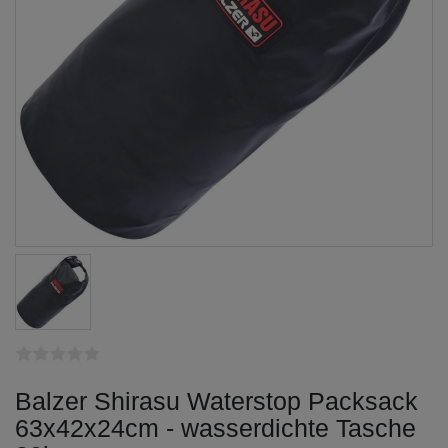
Balzer Shirasu Waterstop Packsack
63x42x24cm - wasserdichte Tasche