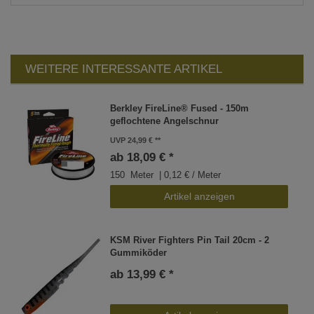
WEITERE INTERESSANTE ARTIKEL
Berkley FireLine® Fused - 150m
geflochtene Angelschnur
UVP 24,99 €
ab 18,09 € *
150
Meter
| 0,12 € / Meter
Artikel anzeigen
KSM River Fighters Pin Tail 20cm - 2
Gummiköder
ab 13,99 € *