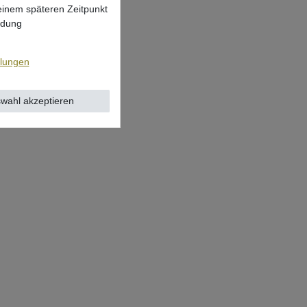
 einem späteren Zeitpunkt
ndung
llungen
wahl akzeptieren