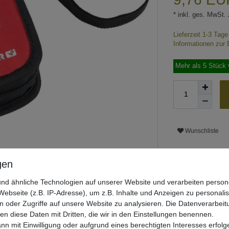
* inkl. ges. MwSt. 
Lieferzeit 1-3 Tag
Informationen zur 
Mehr als 5 Stück 
Wunschliste
nd ähnliche Technologien auf unserer Website und verarbeiten pers
ebseite (z.B. IP-Adresse), um z.B. Inhalte und Anzeigen zu personali
n oder Zugriffe auf unsere Website zu analysieren. Die Datenverarbeitu
len diese Daten mit Dritten, die wir in den Einstellungen benennen.
nn mit Einwilligung oder aufgrund eines berechtigten Interesses erfo