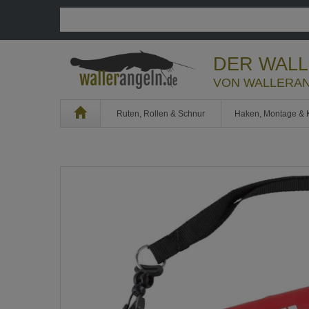
DER WAL
VON WALLERAN
Home
Ruten, Rollen & Schnur
Haken, Montage & 