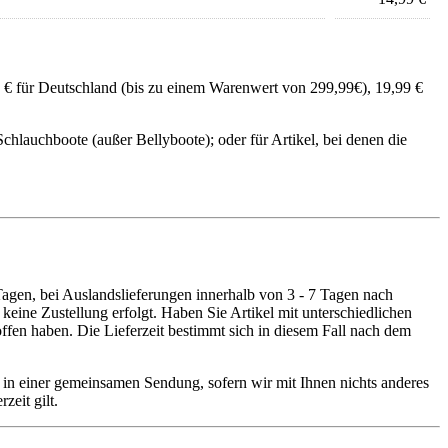
5 € für Deutschland (bis zu einem Warenwert von 299,99€), 19,99 €
hlauchboote (außer Bellyboote); oder für Artikel, bei denen die
 Tagen, bei Auslandslieferungen innerhalb von 3 - 7 Tagen nach
eine Zustellung erfolgt. Haben Sie Artikel mit unterschiedlichen
ffen haben. Die Lieferzeit bestimmt sich in diesem Fall nach dem
e in einer gemeinsamen Sendung, sofern wir mit Ihnen nichts anderes
zeit gilt.