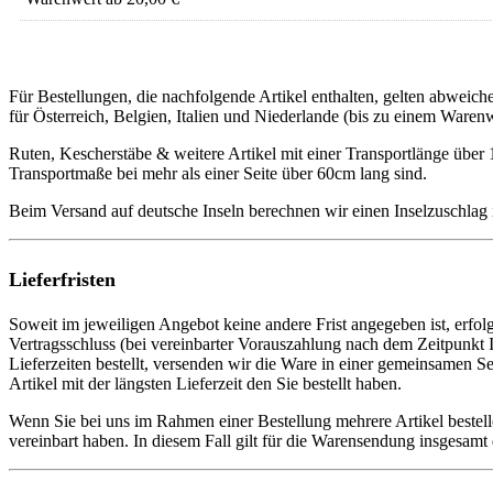
Für Bestellungen, die nachfolgende Artikel enthalten, gelten abwei
für Österreich, Belgien, Italien und Niederlande (bis zu einem Waren
Ruten, Kescherstäbe & weitere Artikel mit einer Transportlänge über
Transportmaße bei mehr als einer Seite über 60cm lang sind.
Beim Versand auf deutsche Inseln berechnen wir einen Inselzuschlag
Lieferfristen
Soweit im jeweiligen Angebot keine andere Frist angegeben ist, erfol
Vertragsschluss (bei vereinbarter Vorauszahlung nach dem Zeitpunkt I
Lieferzeiten bestellt, versenden wir die Ware in einer gemeinsamen 
Artikel mit der längsten Lieferzeit den Sie bestellt haben.
Wenn Sie bei uns im Rahmen einer Bestellung mehrere Artikel bestelle
vereinbart haben. In diesem Fall gilt für die Warensendung insgesamt die