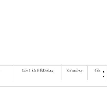
n
Zelte, Stühle & Bekleidung
Markenshops
Sale