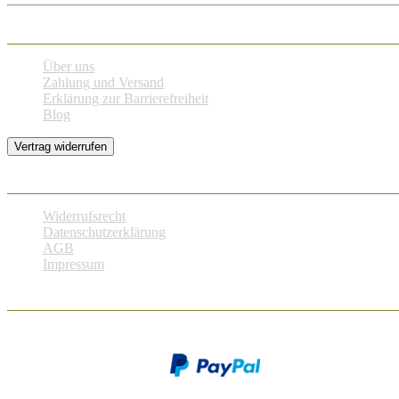
Kundenservice
Über uns
Zahlung und Versand
Erklärung zur Barrierefreiheit
Blog
Vertrag widerrufen
Rechtliche Angaben
Widerrufsrecht
Datenschutzerklärung
AGB
Impressum