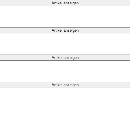
Artikel anzeigen
Artikel anzeigen
Artikel anzeigen
Artikel anzeigen
ine Einwilligung kann ich jederzeit widerrufen.**