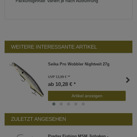
Packunsginhalt: variert je nach Ausführung
WEITERE INTERESSANTE ARTIKEL
Seika Pro Wobbler Nightveit 27g
UVP 13,99 €
ab 10,28 € *
Artikel anzeigen
ZULETZT ANGESEHEN
Predax Fishing MSM Jighaken -