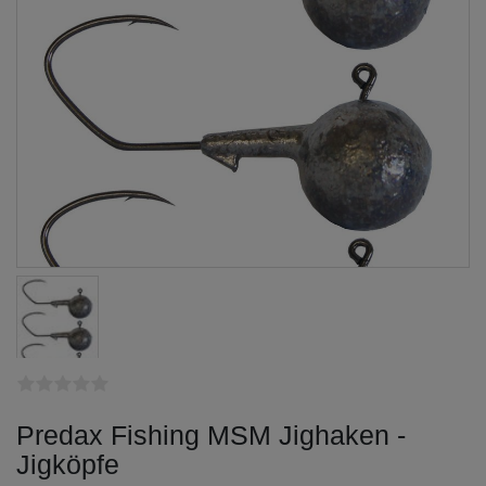
Predax Fishing MSM Jighaken -
Jigköpfe