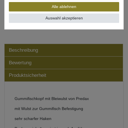
Alle ablehnen
Auswahl akzeptieren
Wunschliste
Beschreibung
Bewertung
Produktsicherheit
Gummifischkopf mit Bleiwulst von Predax
mit Wulst zur Gummifisch Befestigung
sehr scharfer Haken