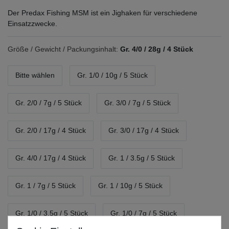
Der Predax Fishing MSM ist ein Jighaken für verschiedene
Einsatzzwecke.
Größe / Gewicht / Packungsinhalt:
Gr. 4/0 / 28g / 4 Stück
Bitte wählen
Gr. 1/0 / 10g / 5 Stück
Gr. 2/0 / 7g / 5 Stück
Gr. 3/0 / 7g / 5 Stück
Gr. 2/0 / 17g / 4 Stück
Gr. 3/0 / 17g / 4 Stück
Gr. 4/0 / 17g / 4 Stück
Gr. 1 / 3.5g / 5 Stück
Gr. 1 / 7g / 5 Stück
Gr. 1 / 10g / 5 Stück
Gr. 1/0 / 3.5g / 5 Stück
Gr. 1/0 / 7g / 5 Stück